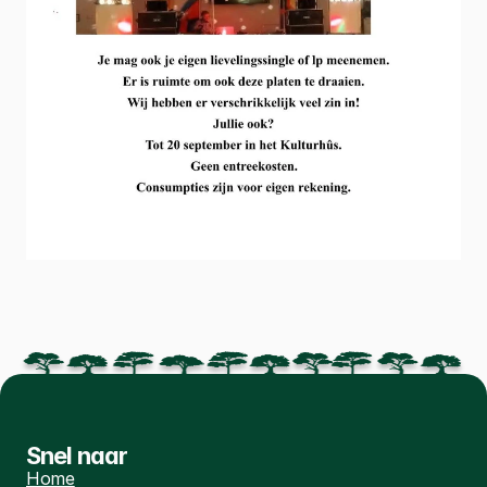
Bingo ›
Snel naar
Home