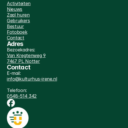
Activiteiten
Nieuws
Zaal huren
Gebruikers
Bestuur
Fotoboek
Contact
Adres
Bezoekadres:
Van Kregtenweg 9
7467 PL Notter
Contact
E-mail:
info@kulturhus-irene.nl
Telefoon:
0548-514 342