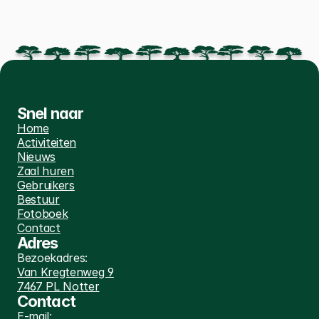
Snel naar
Home
Activiteiten
Nieuws
Zaal huren
Gebruikers
Bestuur
Fotoboek
Contact
Adres
Bezoekadres:
Van Kregtenweg 9
7467 PL Notter
Contact
E-mail: