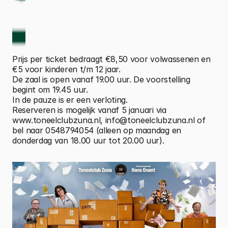
Prijs per ticket bedraagt €8,50 voor volwassenen en 
€5 voor kinderen t/m 12 jaar.
De zaal is open vanaf 19.00 uur. De voorstelling 
begint om 19.45 uur. 
In de pauze is er een verloting.
Reserveren is mogelijk vanaf 5 januari via 
www.toneelclubzuna.nl, info@toneelclubzuna.nl of 
bel naar 0548794054 (alleen op maandag en 
donderdag van 18.00 uur tot 20.00 uur).