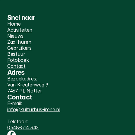
Snel naar
Home
Activiteiten
Nieuws
Zaal huren
Gebruikers
Bestuur
Fotoboek
Contact
Adres
Bezoekadres:
Van Kregtenweg 9
7467 PL Notter
Contact
E-mail:
info@kulturhus-irene.nl
Telefoon:
0548-514 342