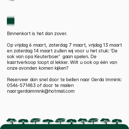
Binnenkort is het dan zover.
Op vrijdag 6 maart, zaterdag 7 maart, vrijdag 13 maart 
en zaterdag 14 maart zullen wij voor u het stuk: ‘De 
sok van opa Keuterboer’  gaan spelen. De 
kaartverkoop loopt al lekker. Wilt u ook op één van 
onze avonden komen kijken?
Reserveer dan snel door te bellen naar Gerda Immink: 
0546-571483 of door te mailen 
naar:gerdaimmink@hotmail.com
 Kuiermiddag samen met Hoge Hexel en Ypelo 
Toneel Notter