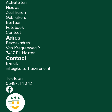
Activiteiten
Nieuws
Zaal huren
Gebruikers
Bestuur
Fotoboek
Contact
Adres
Bezoekadres:
Van Kregtenweg 9
7467 PL Notter
Contact
E-mail:
info@kulturhus-irene.nl
Telefoon:
0548-514 342