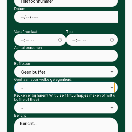
Datum
Vanaf hoelaat:
Tot:
Aantal personen
Buffetten
Geef aan voor welke gelegenheid:
Keuken er bij huren? Wilt u zelf frituurhapjes maken of wilt u 
koffie of thee?
Bericht